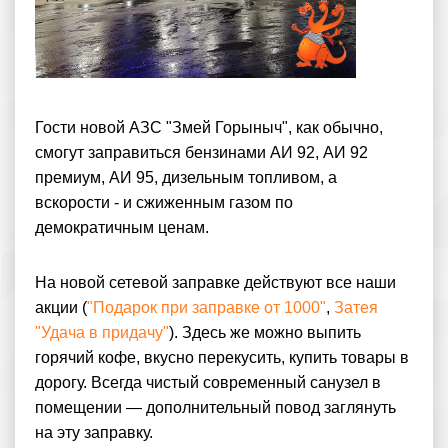
Гости новой АЗС "Змей Горыныч", как обычно,
смогут заправиться бензинами АИ 92, АИ 92
премиум, АИ 95, дизельным топливом, а
вскорости - и сжиженным газом по
демократичным ценам.
На новой сетевой заправке действуют все наши
акции (
"Подарок при заправке от 1000"
,
Затея
"Удача в придачу"
). Здесь же можно выпить
горячий кофе, вкусно перекусить, купить товары в
дорогу. Всегда чистый современный санузел в
помещении — дополнительный повод заглянуть
на эту заправку.