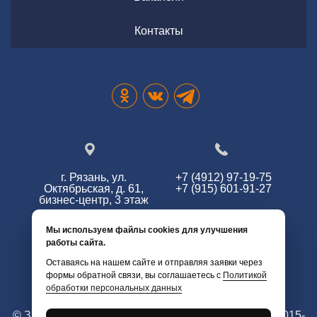
Контакты
г. Рязань, ул.
+7 (4912) 97-19-75
Октябрьская, д. 61,
+7 (915) 601-91-27
бизнес-центр, 3 этаж
Мы используем файлы cookies для улучшения
работы сайта.
info@zg62.ru
Оставаясь на нашем сайте и отправляя заявки через
формы обратной связи, вы соглашаетесь с
Политикой
обработки персональных данных
© Змей Горыныч. Все права защищены. г. Рязань 2015-