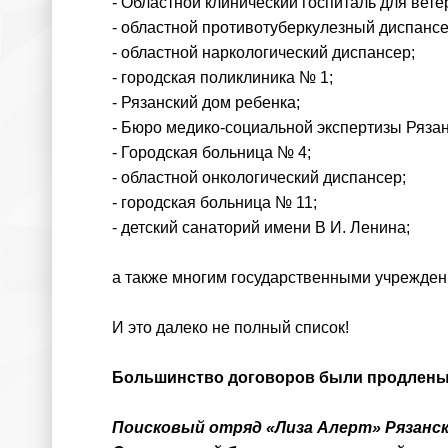
- Областной клинический госпиталь для вете
- областной противотуберкулезный диспансе
- областной наркологический диспансер;
- городская поликлиника № 1;
- Рязанский дом ребенка;
- Бюро медико-социальной экспертизы Рязан
- Городская больница № 4;
- областной онкологический диспансер;
- городская больница № 11;
- детский санаторий имени В И. Ленина;
а также многим государственными учрежден
И это далеко не полный список!
Большинство договоров были продлены 
Поисковый отряд «Лиза Алерт» Рязанс