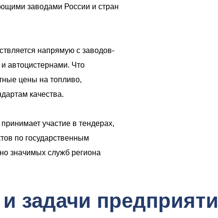
щими заводами России и стран
ствляется напрямую с заводов-
и автоцистернами. Что
тные цены на топливо,
дартам качества.
принимает участие в тендерах,
тов по государственным
ьно значимых служб региона
и задачи предприяти