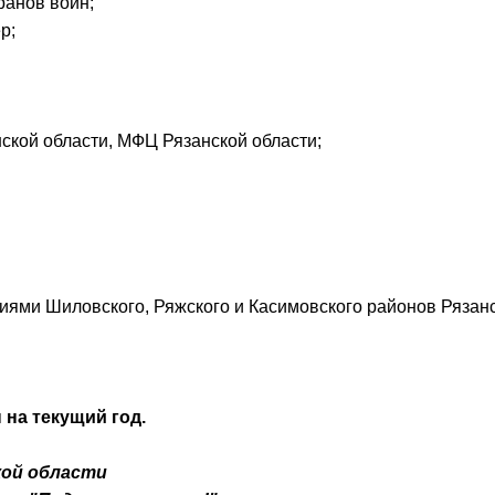
ранов войн;
р;
ской области, МФЦ Рязанской области;
иями Шиловского, Ряжского и Касимовского районов Рязанс
на текущий год.
кой области