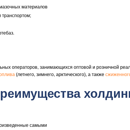
смазочных материалов
 транспортом;
тебаз.
льных операторов, занимающихся оптовой и розничной реа
топлива
(летнего, зимнего, арктического), а также
сжиженного
реимущества холдин
роизведенные самыми