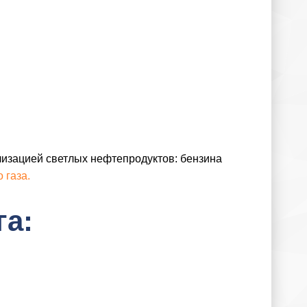
лизацией светлых нефтепродуктов: бензина
 газа.
га: