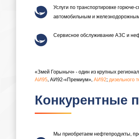
Услуги по транспортировке горюче-
автомобильным и железнодорожным
Сервисное обслуживание АЗС и неф
«Змей Горыныч» - один из крупных региона
АИ95
, АИ92-«Премиум»,
АИ92
;
дизельного 
Конкурентные п
Мы приобретаем нефтепродукты, п