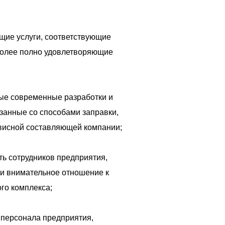
щие услуги, соответствующие
более полно удовлетворяющие
ые современные разработки и
язанные со способами заправки,
висной составляющей компании;
ь сотрудников предприятия,
и внимательное отношение к
го комплекса;
 персонала предприятия,