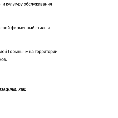
 и культуру обслуживания
 свой фирменный стиль и
Змей Горыныч» на территории
нов.
ациям, как: