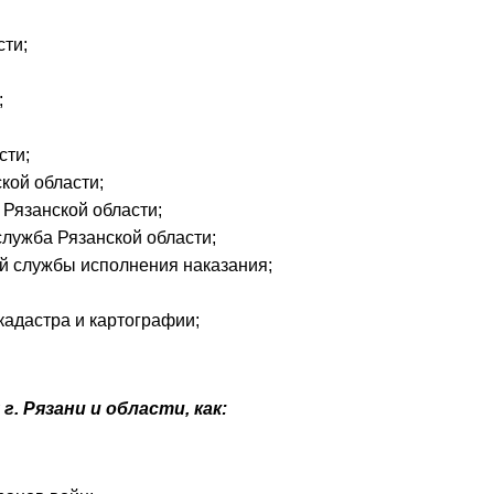
сти;
;
сти;
кой области;
Рязанской области;
лужба Рязанской области;
й службы исполнения наказания;
кадастра и картографии;
. Рязани и области, как: