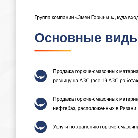
Группа компаний «Змей Горыныч», куда вход
Основные виды
Продажа горюче-смазочных материа
розницу на АЗС (все 19 АЗС работаю
Продажа горюче-смазочных материа
нефтебаз, расположенных в Рязани 
Услуги по хранению горюче-смазочн