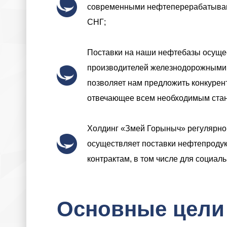
современными нефтеперерабатываю
СНГ;
Поставки на наши нефтебазы осуще
производителей железнодорожными 
позволяет нам предложить конкурен
отвечающее всем необходимым стан
Холдинг «Змей Горыныч» регулярно 
осуществляет поставки нефтепродук
контрактам, в том числе для социал
Основные цели 