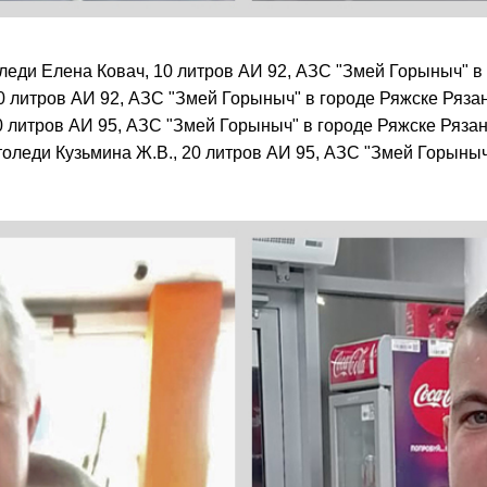
леди Елена Ковач, 10 литров АИ 92, АЗС "Змей Горыныч" в 
0 литров АИ 92, АЗС "Змей Горыныч" в городе Ряжске Рязан
0 литров АИ 95, АЗС "Змей Горыныч" в городе Ряжске Рязан
оледи Кузьмина Ж.В., 20 литров АИ 95, АЗС "Змей Горыныч