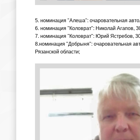
5. номинация "Алеша": очаровательная авто
6. номинация "Коловрат": Николай Агапов, 3
7. номинация "Коловрат": Юрий Ястребов, 3
8.номинация "Добрыня": очаровательная авт
Рязанской области;