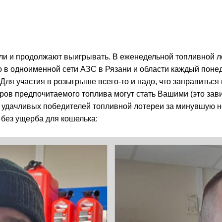
ли и продолжают выигрывать. В еженедельной топливной ло
о в одноименной сети АЗС в Рязани и области каждый поне
 Для участия в розыгрыше всего-то и надо, что заправиться
 литров предпочитаемого топлива могут стать Вашими (это з
из удачливых победителей топливной лотереи за минувшую 
 без ущерба для кошелька: