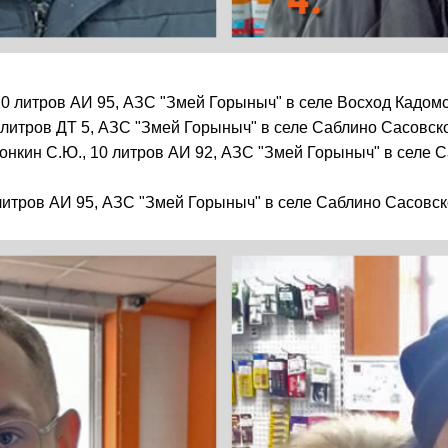
0 литров АИ 95, АЗС "Змей Горыныч" в селе Восход Кадомс
0 литров ДТ 5, АЗС "Змей Горыныч" в селе Саблино Сасовск
нкин С.Ю., 10 литров АИ 92, АЗС "Змей Горыныч" в селе 
литров АИ 95, АЗС "Змей Горыныч" в селе Саблино Сасовск