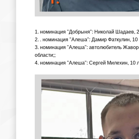
1. номинация "Добрыня": Николай Шадаев, 2
2. . номинация "Алеша": Дамир Фаткулин, 1
3. номинация "Алеша": автолюбитель Жаворо
области;;
4. номинация "Алеша": Сергей Милехин, 10 