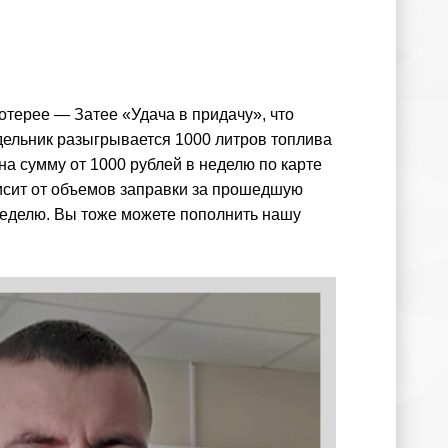
терее — Затее «Удача в придачу», что
дельник разыгрывается 1000 литров топлива
 на сумму от 1000 рублей в неделю по карте
ависит от объемов заправки за прошедшую
неделю. Вы тоже можете пополнить нашу