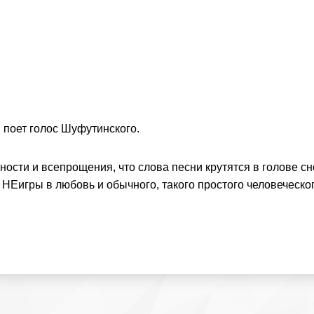
поет голос Шуфутинского.
ности и всепрощения, что слова песни крутятся в голове сн
НЕигры в любовь и обычного, такого простого человеческог