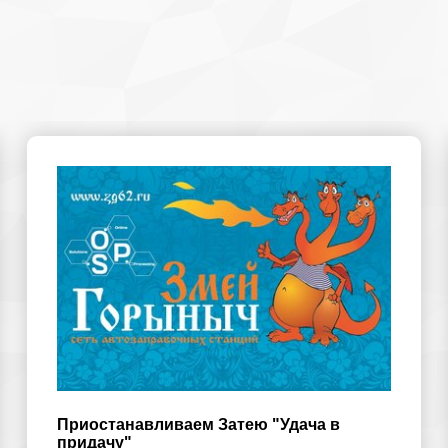
Приостанавливаем Затею "Удача в
придачу"