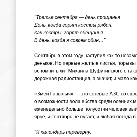
"Третье сентября — день прощанья
День, когда горят костры рябин.
Как костры, горят обещанья
В день, когда я совсем один…"
Сентябрь в этом году наступил как-то незам
деньков. Но первые желтые листья, порывы х
вспомнить хит Михаила Шуфутинского с тако
дорожная радиостанция, а значит, и мало ка
«Змей Горыныч» — это сетевые АЗС со своей
о возможности волшебства среди осенних м
еженедельно больше полусотни человек выиг
ярче, и сентябрь не пугает, и любая погода
"Я календарь переверну,