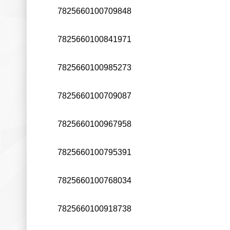
7825660100709848
7825660100841971
7825660100985273
7825660100709087
7825660100967958
7825660100795391
7825660100768034
7825660100918738