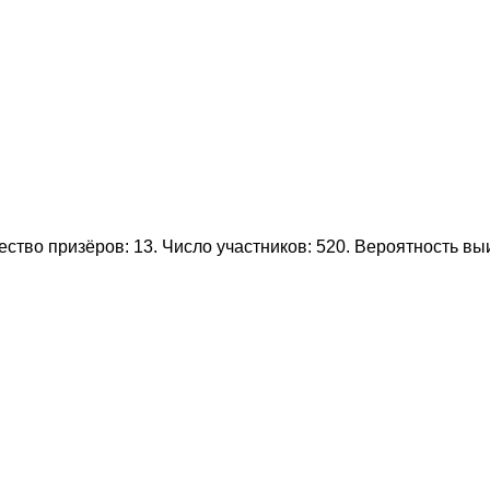
тво призёров: 13. Число участников: 520. Вероятность вы