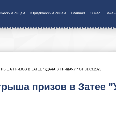
ическим лицам
Юридическим лицам
Главная
О нас
Вакан
ЫША ПРИЗОВ В ЗАТЕЕ "УДАЧА В ПРИДАЧУ!" ОТ 31.03.2025
рыша призов в Затее "У