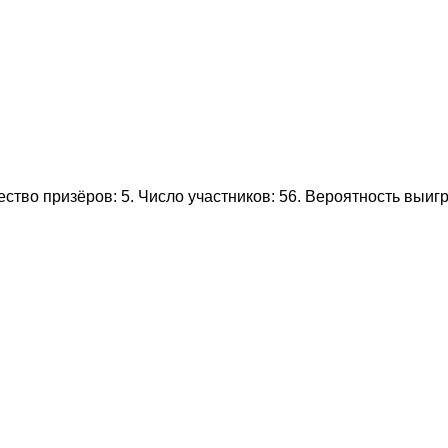
тво призёров: 5. Число участников: 56. Вероятность выиг