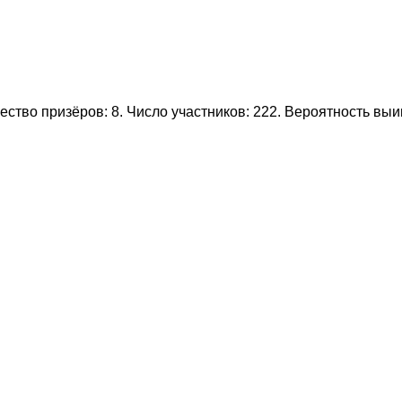
ство призёров: 8. Число участников: 222. Вероятность выи