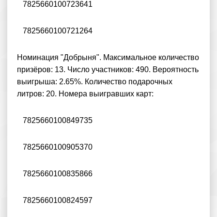
7825660100723641
7825660100721264
Номинация "Добрыня". Максимальное количество
призёров: 13. Число участников: 490. Вероятность
выигрыша: 2.65%. Количество подарочных
литров: 20. Номера выигравших карт:
7825660100849735
7825660100905370
7825660100835866
7825660100824597