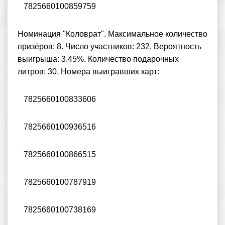
7825660100859759
Номинация "Коловрат". Максимальное количество
призёров: 8. Число участников: 232. Вероятность
выигрыша: 3.45%. Количество подарочных
литров: 30. Номера выигравших карт:
7825660100833606
7825660100936516
7825660100866515
7825660100787919
7825660100738169