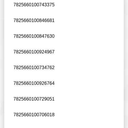
7825660100743375
7825660100846681
7825660100847630
7825660100924967
7825660100734762
7825660100926764
7825660100729051
7825660100706018