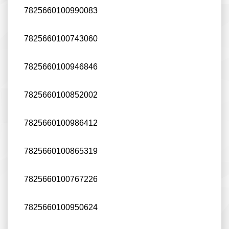
7825660100990083
7825660100743060
7825660100946846
7825660100852002
7825660100986412
7825660100865319
7825660100767226
7825660100950624