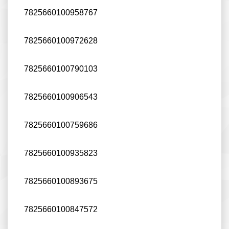
7825660100958767
7825660100972628
7825660100790103
7825660100906543
7825660100759686
7825660100935823
7825660100893675
7825660100847572