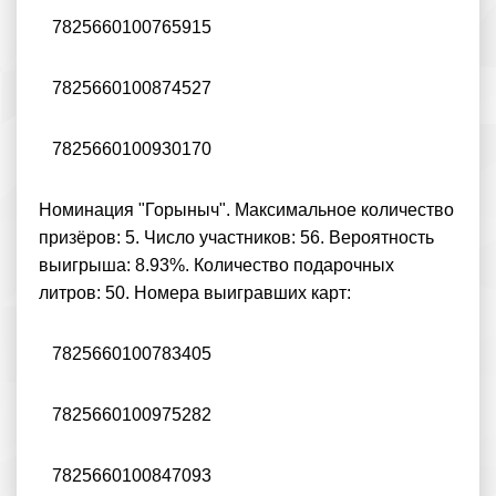
7825660100765915
7825660100874527
7825660100930170
Номинация "Горыныч". Максимальное количество
призёров: 5. Число участников: 56. Вероятность
выигрыша: 8.93%. Количество подарочных
литров: 50. Номера выигравших карт:
7825660100783405
7825660100975282
7825660100847093