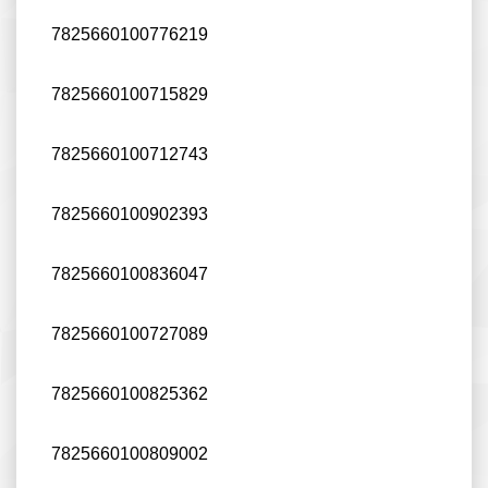
7825660100776219
7825660100715829
7825660100712743
7825660100902393
7825660100836047
7825660100727089
7825660100825362
7825660100809002