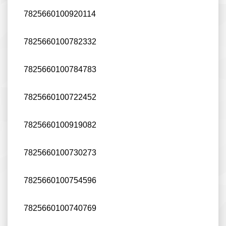
7825660100920114
7825660100782332
7825660100784783
7825660100722452
7825660100919082
7825660100730273
7825660100754596
7825660100740769