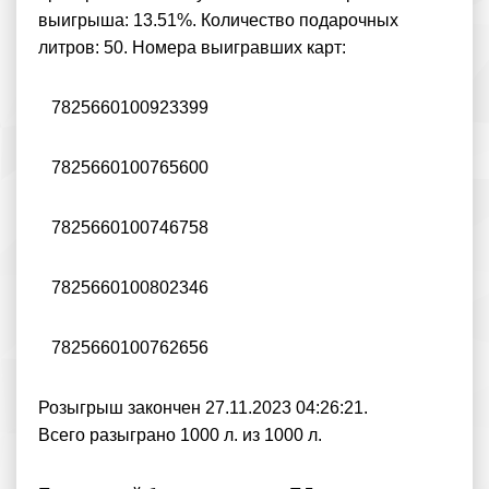
выигрыша: 13.51%. Количество подарочных
литров: 50. Номера выигравших карт:
7825660100923399
7825660100765600
7825660100746758
7825660100802346
7825660100762656
Розыгрыш закончен 27.11.2023 04:26:21.
Всего разыграно 1000 л. из 1000 л.