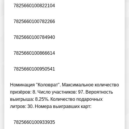
7825660100822104
7825660100782266
7825660100784940
7825660100866614
7825660100950541
Номинация "Коловрат". Максимальное количество
призёров: 8. Число участников: 97. Вероятность
выигрыша: 8.25%. Количество подарочных
литров: 30. Номера выигравших карт:
7825660100933935