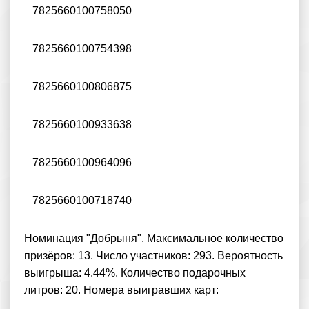
7825660100758050
7825660100754398
7825660100806875
7825660100933638
7825660100964096
7825660100718740
Номинация "Добрыня". Максимальное количество
призёров: 13. Число участников: 293. Вероятность
выигрыша: 4.44%. Количество подарочных
литров: 20. Номера выигравших карт: