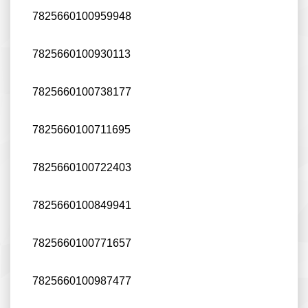
7825660100959948
7825660100930113
7825660100738177
7825660100711695
7825660100722403
7825660100849941
7825660100771657
7825660100987477