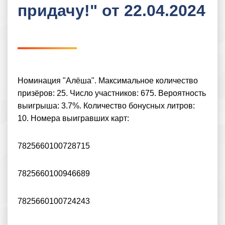
придачу!" от 22.04.2024
Номинация "Алёша". Максимальное количество
призёров: 25. Число участников: 675. Вероятность
выигрыша: 3.7%. Количество бонусных литров:
10. Номера выигравших карт:
7825660100728715
7825660100946689
7825660100724243