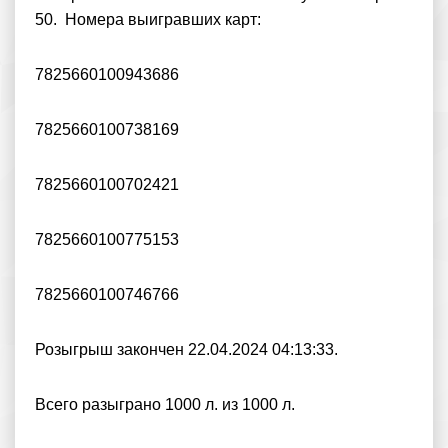
50. Номера выигравших карт:
7825660100943686
7825660100738169
7825660100702421
7825660100775153
7825660100746766
Розыгрыш закончен 22.04.2024 04:13:33.
Всего разыграно 1000 л. из 1000 л.