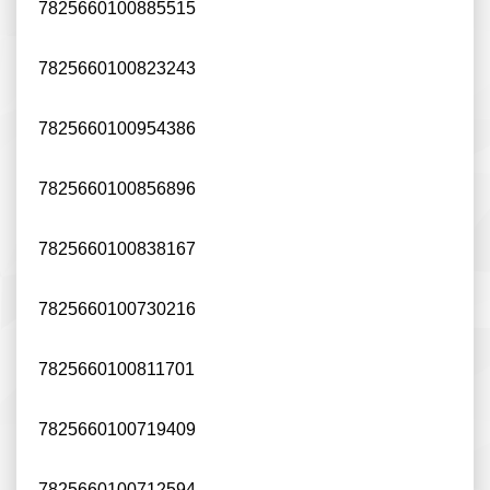
7825660100885515
7825660100823243
7825660100954386
7825660100856896
7825660100838167
7825660100730216
7825660100811701
7825660100719409
7825660100712594