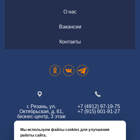
О нас
Вакансии
Контакты
г. Рязань, ул.
+7 (4912) 97-19-75
Октябрьская, д. 61,
+7 (915) 601-91-27
бизнес-центр, 3 этаж
Мы используем файлы cookies для улучшения
работы сайта.