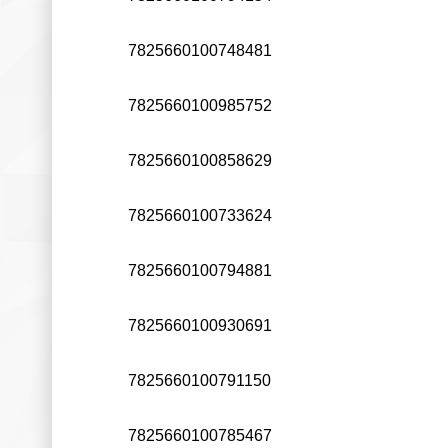
7825660100748481
7825660100985752
7825660100858629
7825660100733624
7825660100794881
7825660100930691
7825660100791150
7825660100785467