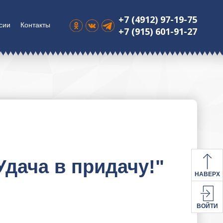
+7 (4912) 97-19-75
сии
Контакты
+7 (915) 601-91-27
дача в придачу!"
НАВЕРХ
ВОЙТИ