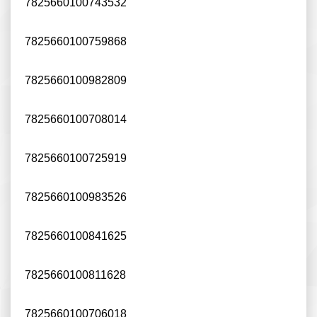
7825660100743532
7825660100759868
7825660100982809
7825660100708014
7825660100725919
7825660100983526
7825660100841625
7825660100811628
7825660100706018