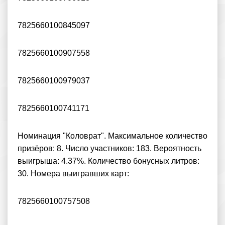
7825660100845097
7825660100907558
7825660100979037
7825660100741171
Номинация "Коловрат". Максимальное количество
призёров: 8. Число участников: 183. Вероятность
выигрыша: 4.37%. Количество бонусных литров:
30. Номера выигравших карт:
7825660100757508