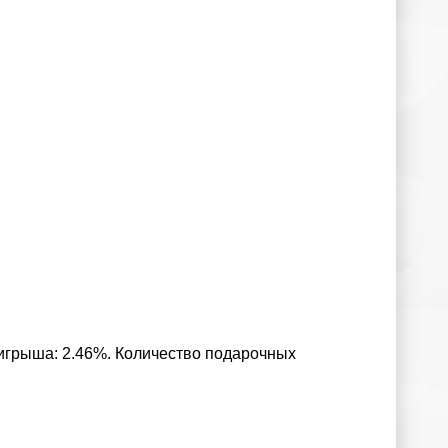
ыигрыша: 2.46%. Количество подарочных