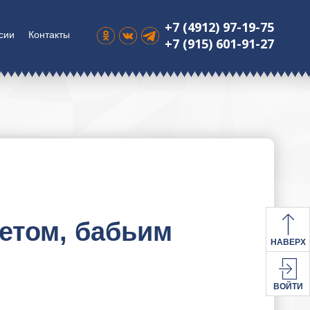
+7 (4912) 97-19-75
сии
Контакты
+7 (915) 601-91-27
летом, бабьим
НАВЕРХ
ВОЙТИ