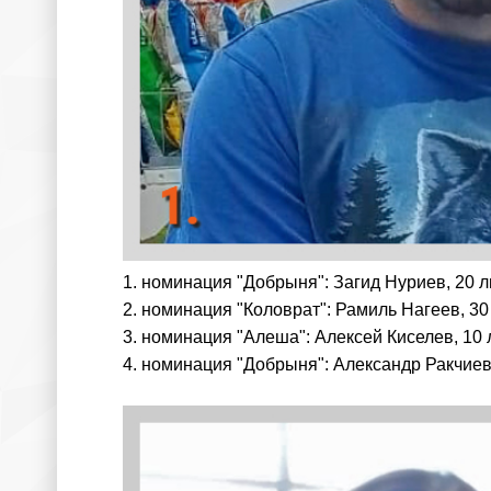
1. номинация "Добрыня": Загид Нуриев, 20 
2. номинация "Коловрат": Рамиль Нагеев, 3
3. номинация "Алеша": Алексей Киселев, 10 
4. номинация "Добрыня": Александр Ракчиев