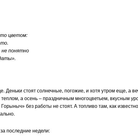
-то цветом:
ето.
 не понятно
 даты».
е. Деньки стоят солнечные, погожие, и хотя утром еще, а в
 теплом, а осень – праздничным многоцветьем, вкусным у
 Горыныч» без работы не стоят. А топливо там, как известно,
ально.
за последние недели: