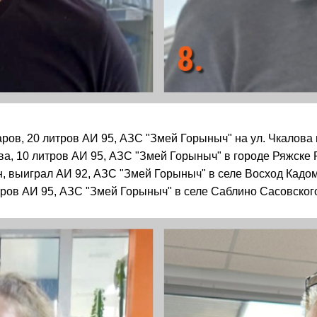
ров, 20 литров АИ 95, АЗС "Змей Горыныч" на ул. Чкалова 
а, 10 литров АИ 95, АЗС "Змей Горыныч" в городе Ряжске 
, выиграл АИ 92, АЗС "Змей Горыныч" в селе Восход Кадом
тров АИ 95, АЗС "Змей Горыныч" в селе Саблино Сасовског