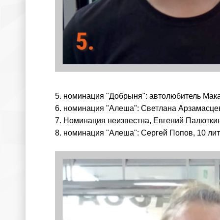
5. номинация "Добрыня": автолюбитель Мака
6. номинация "Алеша": Светлана Арзамасцев
7. Номинация неизвестна, Евгений Палюткин
8. номинация "Алеша": Сергей Попов, 10 ли