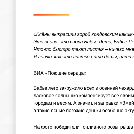
«Клёны выкрасили город колдовским каким
Это снова, это снова Бабье Лето, Бабье Л
Что-то быстро тают листья – ничего мне
Я ловлю, как эти листья наши даты, наши
ВИА «Поющие сердца»
Бабье лето закружило всех в осенней чехард
ласковое солнышко компенсирует все своим
городам и весям. А значит, и заправки «Змей
в такие ясные погожие деньки особенно акту
На фото победители топливного розыгрыша 