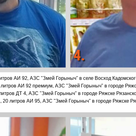
литров АИ 92, АЗС "Змей Горыныч" в селе Восход Кадомског
0 литров АИ 92 премиум, АЗС "Змей Горыныч" в городе Ряжс
литров ДТ 4, АЗС "Змей Горыныч" в городе Ряжске Рязанско
, 20 литров АИ 95, АЗС "Змей Горыныч" в городе Ряжске Ря