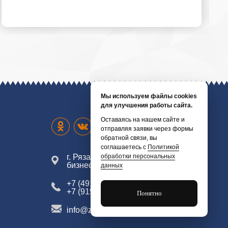
Мы используем файлы cookies
для улучшения работы сайта.
Оставаясь на нашем сайте и
отправляя заявки через формы
обратной связи, вы
соглашаетесь с
Политикой
обработки персональных
г. Рязань, ул. Октябрьская, д. 61,
бизнес-центр, 3 этаж
данных
+7 (4912) 97-19-75
+7 (915) 601-91-27
Понятно
info@zg62.ru