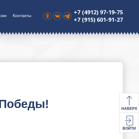
+7 (4912) 97-19-75
сии
Контакты
+7 (915) 601-91-27
 Победы!
НАВЕРХ
ВОЙТИ