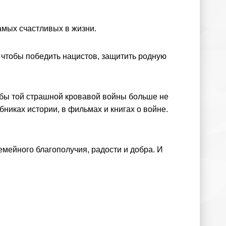
амых счастливых в жизни.
, чтобы победить нацистов, защитить родную
тобы той страшной кровавой войны больше не
никах истории, в фильмах и книгах о войне.
емейного благополучия, радости и добра. И