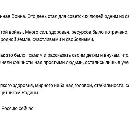
нная Война. Это день стал для советских людей одним из с
 той войны. Много сил, здоровья, ресурсов было потрачено
на родной земле, счастливыми и свободными.
как это было, самим и рассказать своим детям и внукам, ч
чиняли фашисты над простыми людьми, остались лишь в учеб
кого здоровья, мирного неба над головой, стабильности, с
защитникам Родины.
 Россию сейчас.