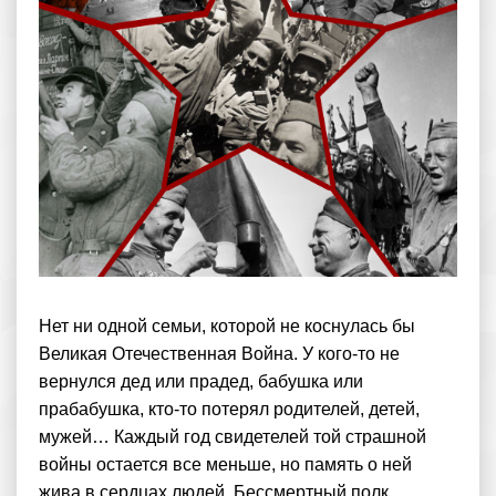
Нет ни одной семьи, которой не коснулась бы
Великая Отечественная Война. У кого-то не
вернулся дед или прадед, бабушка или
прабабушка, кто-то потерял родителей, детей,
мужей… Каждый год свидетелей той страшной
войны остается все меньше, но память о ней
жива в сердцах людей. Бессмертный полк