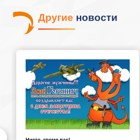
Другие
новости
Никто, кроме вас!