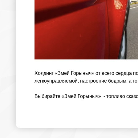
Холдинг «Змей Горыныч» от всего сердца по
легкоуправляемой, настроение бодрым, а го
Выбирайте «Змей Горыныч» - топливо сказ