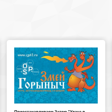
Приостанавливаем Затею "Удача в