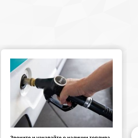
Звоните и узнавайте о наличии топлива