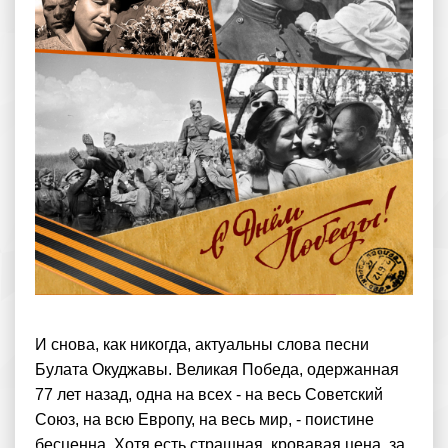
И снова, как никогда, актуальны слова песни
Булата Окуджавы. Великая Победа, одержанная
77 лет назад, одна на всех - на весь Советский
Союз, на всю Европу, на весь мир, - поистине
бесценна. Хотя есть страшная, кровавая цена, за