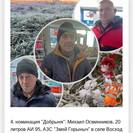
4. номинация "Добрыня": Михаил Осминников, 20
литров АИ 95, АЗС "Змей Горыныч" в селе Восход