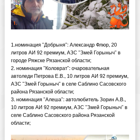
1.номинация "Добрыня": Александр Флюр, 20
литров АИ 92 премиум, АЗС "Змей Горыныч" в
городе Ряжске Рязанской области;
2. номинация "Коловрат": очаровательная
автоледи Петрова Е.В., 10 литров АИ 92 премиум,
АЗС "Змей Горыныч" в селе Саблино Сасовского
района Рязанской области;
3. номинация "Алеша": автолюбитель Зорин А.В.,
10 литров АИ 92 премиум, АЗС "Змей Горыныч" в
селе Саблино Сасовского района Рязанской
области;