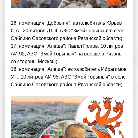
16. номинация "Добрыня": автолюбитель Юрьев
С.А., 20 литров ДТ 4, АЗС "Змей Горыныч" в селе
Саблино Сасовского района Рязанской области;
17. номинация "Алеша": Павел Попов, 10 литров
АИ 92, АЗС "Змей Горыныч" на въезде в Рязань
со стороны Москвы;
18. номинация "Алеша": автолюбитель Ибрагимов
У.Т., 10 литров АИ 95, АЗС "Змей Горыныч" в селе
Саблино Сасовского района Рязанской области;