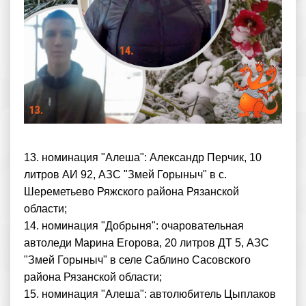
13. номинация "Алеша": Александр Перчик, 10
литров АИ 92, АЗС "Змей Горыныч" в с.
Шереметьево Ряжского района Рязанской
области;
14. номинация "Добрыня": очаровательная
автоледи Марина Егорова, 20 литров ДТ 5, АЗС
"Змей Горыныч" в селе Саблино Сасовского
района Рязанской области;
15. номинация "Алеша": автолюбитель Цыплаков