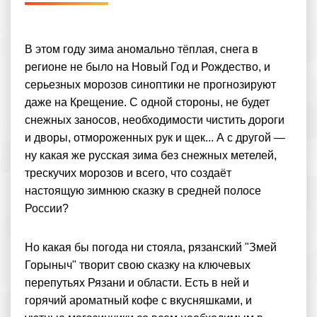
В этом году зима аномально тёплая, снега в
регионе не было на Новый Год и Рождество, и
серьезных морозов синоптики не прогнозируют
даже на Крещение. С одной стороны, не будет
снежных заносов, необходимости чистить дороги
и дворы, отмороженных рук и щек... А с другой —
ну какая же русская зима без снежных метелей,
трескучих морозов и всего, что создаёт
настоящую зимнюю сказку в средней полосе
России?
Но какая бы погода ни стояла, рязанский "Змей
Горыныч" творит свою сказку на ключевых
перепутьях Рязани и области. Есть в ней и
горячий ароматный кофе с вкусняшками, и