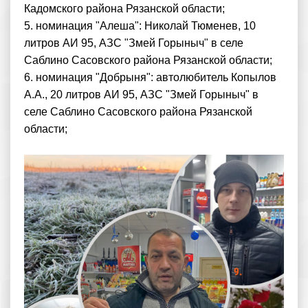
Кадомского района Рязанской области;
5. номинация "Алеша": Николай Тюменев, 10
литров АИ 95, АЗС "Змей Горыныч" в селе
Саблино Сасовского района Рязанской области;
6. номинация "Добрыня": автолюбитель Копылов
А.А., 20 литров АИ 95, АЗС "Змей Горыныч" в
селе Саблино Сасовского района Рязанской
области;