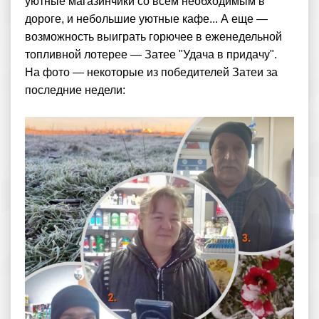
уютные магазинчики со всем необходимым в
дороге, и небольшие уютные кафе... А еще —
возможность выиграть горючее в еженедельной
топливной лотерее — Затее "Удача в придачу".
На фото — некоторые из победителей Затеи за
последние недели: