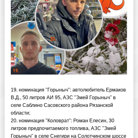
19. номинация "Горыныч": автолюбитель Ермаков
В.Д., 50 литров АИ 95, АЗС "Змей Горыныч" в
селе Саблино Сасовского района Рязанской
области;
20. номинация "Коловрат": Роман Елесин, 30
литров предпочитаемого топлива, АЗС "Змей
Горыныч" в селе Снегири на Солотчинском шоссе