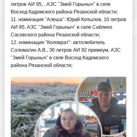
литров АИ 95, , АЗС "Змей Горыныч" в селе
Восход Кадомского района Рязанской области;
11. номинация "Алеша": Юрий Копылов, 10 литров
АИ 95, АЗС "Змей Горыныч" в селе Саблино
Сасовского района Рязанской области;
12. номинация "Коловрат": автолюбитель
Соломатин А.В., 30 литров АИ 92 премиум, АЗС
"Змей Горыныч" в селе Восход Кадомского
района Рязанской области;