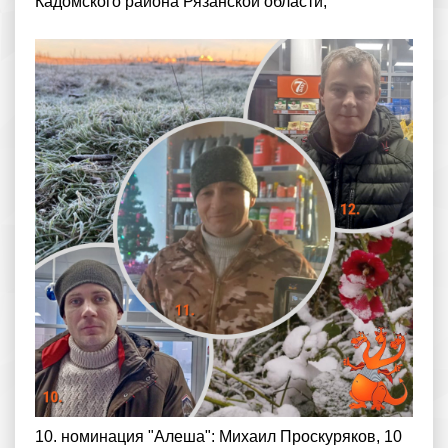
Кадомского района Рязанской области;
10. номинация "Алеша": Михаил Проскуряков, 10