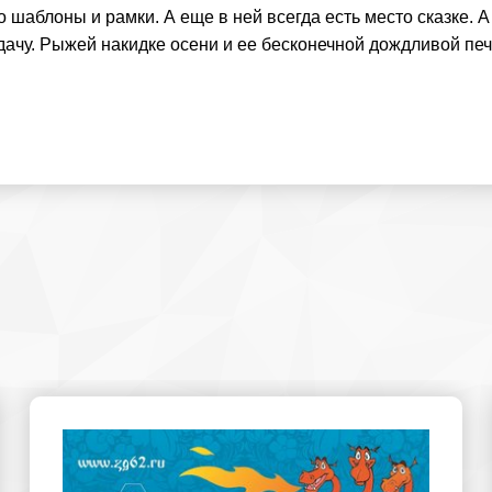
 шаблоны и рамки. А еще в ней всегда есть место сказке. А
дачу. Рыжей накидке осени и ее бесконечной дождливой печа