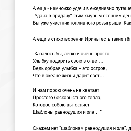
А еще - немножко удачи в ежедневно путеше
"Удача в придачу" этим хмурым осенним день
Вы уже участник топливного розыгрыша. Ка
А еще в стихотворении Ирины есть такие тё
"Казалось бы, легко и очень просто
Улыбку подарить свою в ответ…
Ведь добрая улыбка – это остров,
Что в океане жизни дарит свет…
И нам порою очень не хватает
Простого бескорыстного тепла,
Которое собою вытесняет
Шаблоны равнодушия и зла… "
Скажем нет "шаблонам равнодушия и зла", д