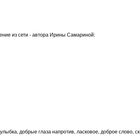
ение из сети - автора Ирины Самариной:
 улыбка, добрые глаза напротив, ласковое, доброе слово, ск