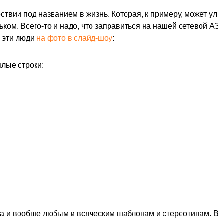
ствии под названием в жизнь. Которая, к примеру, может у
ком. Всего-то и надо, что заправиться на нашей сетевой А
к эти люди
на фото в слайд-шоу
:
плые строки:
а и вообще любым и всяческим шаблонам и стереотипам. Ве