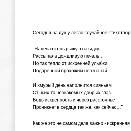
Сегодня на душу легло случайное стихотвор
"Надела осень рыжую накидку,
Рассыпала дождливую печаль…
Но так тепло от искренней улыбки,
Подаренной прохожим невзначай…
И хмурый день наполнится сияньем
От чьих-то незнакомых добрых глаз.
Ведь искренность и через расстоянье
Проникнет в сердце так же, как сейчас…"
Как же это не самом деле важно - искренняя