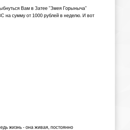
лыбнуться Вам в Затее "Змея Горыныча"
ЗС на сумму от 1000 рублей в неделю. И вот
дь жизнь - она живая, постоянно