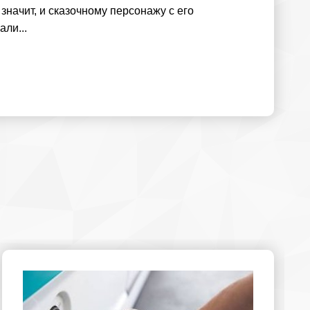
 значит, и сказочному персонажу с его
ли...