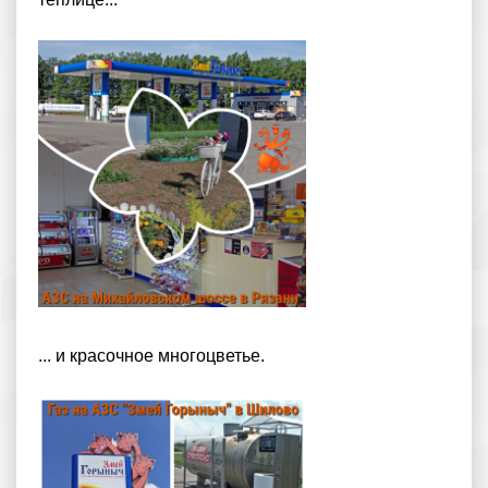
... и красочное многоцветье.