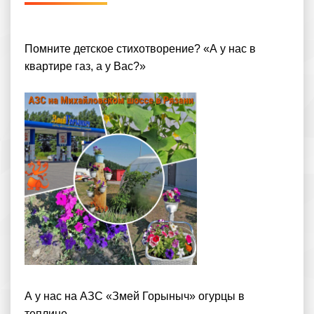
Помните детское стихотворение? «А у нас в
квартире газ, а у Вас?»
А у нас на АЗС «Змей Горыныч» огурцы в
теплице...