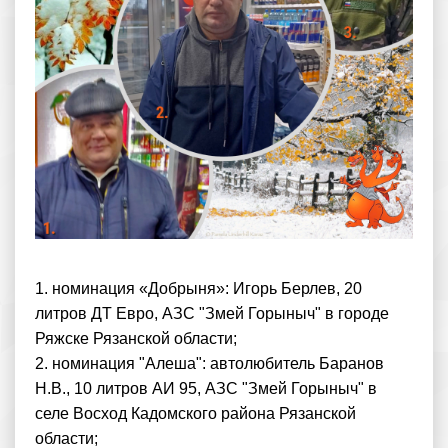
1. номинация «Добрыня»: Игорь Берлев, 20
литров ДТ Евро, АЗС "Змей Горыныч" в городе
Ряжске Рязанской области;
2. номинация "Алеша": автолюбитель Баранов
Н.В., 10 литров АИ 95, АЗС "Змей Горыныч" в
селе Восход Кадомского района Рязанской
области;