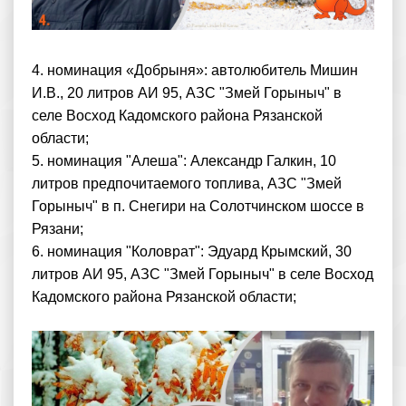
4. номинация «Добрыня»: автолюбитель Мишин
И.В., 20 литров АИ 95, АЗС "Змей Горыныч" в
селе Восход Кадомского района Рязанской
области;
5. номинация "Алеша": Александр Галкин, 10
литров предпочитаемого топлива, АЗС "Змей
Горыныч" в п. Снегири на Солотчинском шоссе в
Рязани;
6. номинация "Коловрат": Эдуард Крымский, 30
литров АИ 95, АЗС "Змей Горыныч" в селе Восход
Кадомского района Рязанской области;