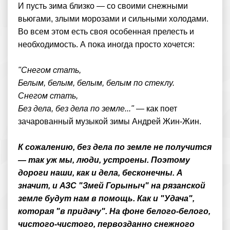
И пусть зима близко — со своими снежными
вьюгами, злыми морозами и сильными холодами.
Во всем этом есть своя особенная прелесть и
необходимость. А пока иногда просто хочется:
"Снегом стать,
Белым, белым, белым, белым по стеклу.
Снегом стать,
Без дела, без дела по земле..."
— как поет
зачарованный музыкой зимы Андрей Жин-Жин.
К сожалению, без дела по земле не получится
— так уж мы, люди, устроены. Поэтому
дороги наши, как и дела, бесконечны. А
значит, и АЗС "Змей Горыныч" на рязанской
земле будут нам в помощь. Как и "Удача",
которая "в придачу". На фоне белого-белого,
чистого-чистого, первозданно снежного