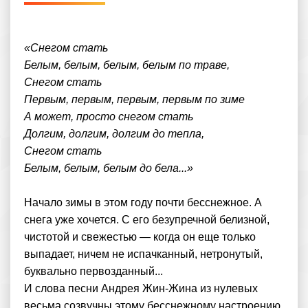
«Снегом стать
Белым, белым, белым, белым по траве,
Снегом стать
Первым, первым, первым, первым по зиме
А может, просто снегом стать
Долгим, долгим, долгим до тепла,
Снегом стать
Белым, белым, белым до бела...»
Начало зимы в этом году почти бесснежное. А
снега уже хочется. С его безупречной белизной,
чистотой и свежестью — когда он еще только
выпадает, ничем не испачканный, нетронутый,
буквально первозданный...
И слова песни Андрея Жин-Жина из нулевых
весьма созвучны этому бесснежному настроению.