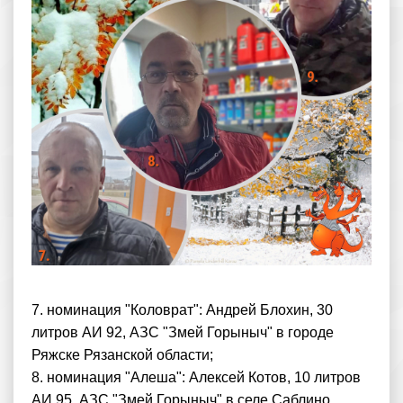
7. номинация "Коловрат": Андрей Блохин, 30
литров АИ 92, АЗС "Змей Горыныч" в городе
Ряжске Рязанской области;
8. номинация "Алеша": Алексей Котов, 10 литров
АИ 95, АЗС "Змей Горыныч" в селе Саблино