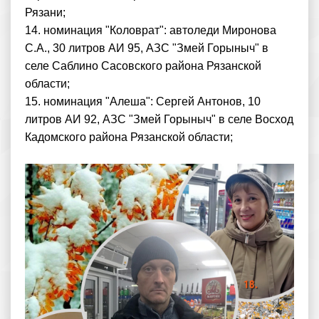
Рязани;
14. номинация "Коловрат": автоледи Миронова
С.А., 30 литров АИ 95, АЗС "Змей Горыныч" в
селе Саблино Сасовского района Рязанской
области;
15. номинация "Алеша": Сергей Антонов, 10
литров АИ 92, АЗС "Змей Горыныч" в селе Восход
Кадомского района Рязанской области;