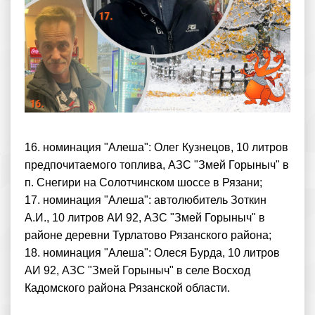
16. номинация "Алеша": Олег Кузнецов, 10 литров
предпочитаемого топлива, АЗС "Змей Горыныч" в
п. Снегири на Солотчинском шоссе в Рязани;
17. номинация "Алеша": автолюбитель Зоткин
А.И., 10 литров АИ 92, АЗС "Змей Горыныч" в
районе деревни Турлатово Рязанского района;
18. номинация "Алеша": Олеся Бурда, 10 литров
АИ 92, АЗС "Змей Горыныч" в селе Восход
Кадомского района Рязанской области.