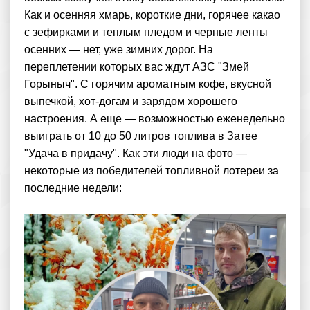
Как и осенняя хмарь, короткие дни, горячее какао
с зефирками и теплым пледом и черные ленты
осенних — нет, уже зимних дорог. На
переплетении которых вас ждут АЗС "Змей
Горыныч". С горячим ароматным кофе, вкусной
выпечкой, хот-догам и зарядом хорошего
настроения. А еще — возможностью еженедельно
выиграть от 10 до 50 литров топлива в Затее
"Удача в придачу". Как эти люди на фото —
некоторые из победителей топливной лотереи за
последние недели: