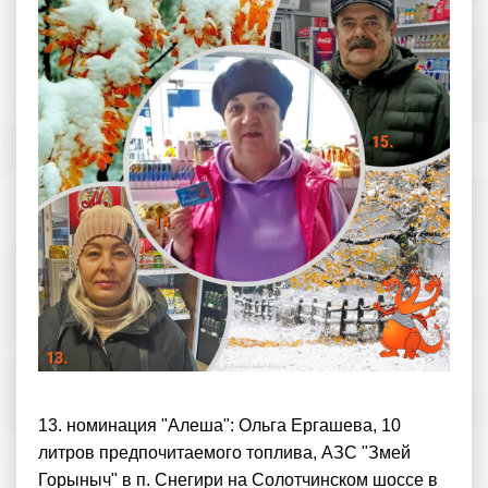
13. номинация "Алеша": Ольга Ергашева, 10
литров предпочитаемого топлива, АЗС "Змей
Горыныч" в п. Снегири на Солотчинском шоссе в