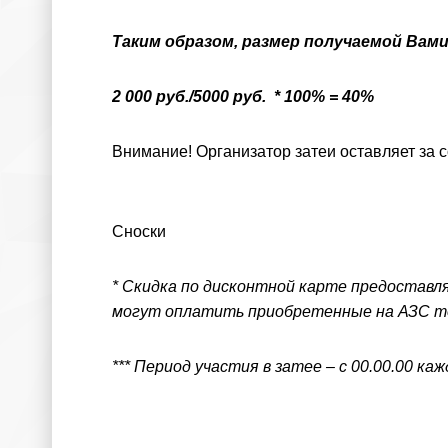
Таким образом, размер получаемой Вам
2 000 руб./5000 руб. * 100% = 40%
Внимание! Организатор затеи оставляет за 
Сноски
* Скидка по дисконтной карте предоставля
могут оплатить приобретенные на АЗС то
*** Период участия в затее – с 00.00.00 ка