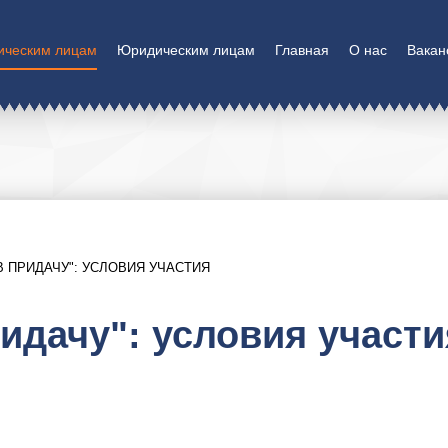
ическим лицам
Юридическим лицам
Главная
О нас
Вакан
В ПРИДАЧУ": УСЛОВИЯ УЧАСТИЯ
ридачу": условия участи