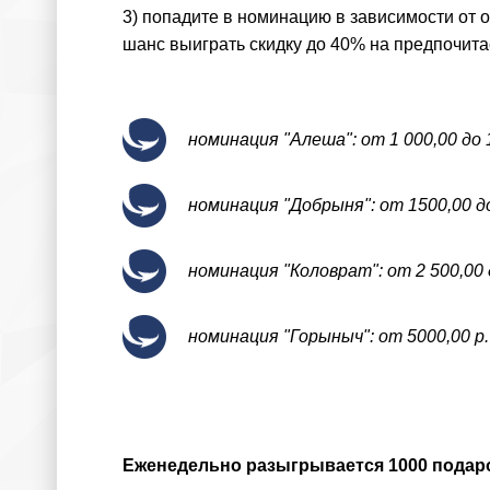
3) попадите в номинацию в зависимости от 
шанс выиграть скидку до 40% на предпочит
номинация "Алеша": от 1 000,00 до 1 
номинация "Добрыня": от 1500,00 до 
номинация "Коловрат": от 2 500,00 до
номинация "Горыныч": от 5000,00 р.
Еженедельно разыгрывается 1000 подар