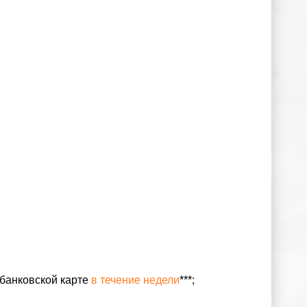
 банковской карте
в течение недели
***
;