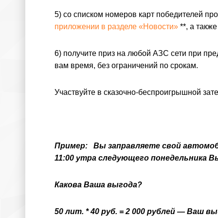
5) со списком номеров карт победителей пр
приложении в разделе «Новости»
**, а такж
6) получите приз на любой АЗС сети при пр
вам время, без ограничений по срокам.
Участвуйте в сказочно-беспроигрышной зате
Пример: Вы заправляете свой автомоби
11:00 утра следующего понедельника 
Какова Ваша выгода?
50 лит. * 40 руб. = 2 000 рублей — Ваш