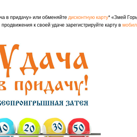
ача в придачу» или обменяйте
дисконтную карту
* «Змей Гор
продвижения к своей удаче зарегистрируйте карту в
мобил