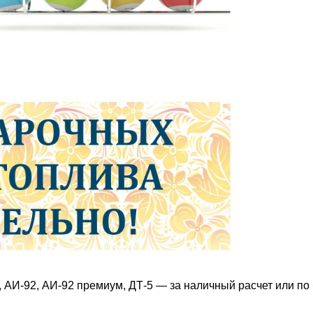
, АИ-92, АИ-92 премиум, ДТ-5 — за наличный расчет или по