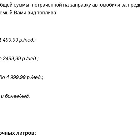
общей суммы, потраченной на заправку автомобиля за пред
аемый Вами вид топлива:
499,99 р./нед.;
2499,99 р./нед.;
 4 999,99 р./нед.;
 и более/нед.
очных литров: