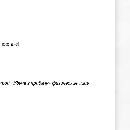
 порядке!
той «Удача в придачу» физические лица