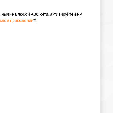
ыныч» на любой АЗС сети, активируйте ее у
ьном приложении
**
;