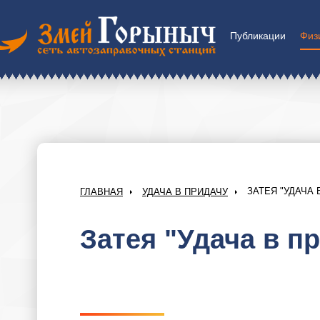
Публикации
Физ
ЗАТЕЯ "УДАЧА 
ГЛАВНАЯ
УДАЧА В ПРИДАЧУ
Затея "Удача в п