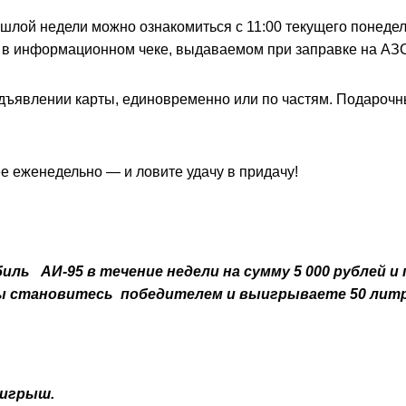
ошлой недели можно ознакомиться с 11:00 текущего понеде
е в информационном чеке, выдаваемом при заправке на АЗ
едъявлении карты, единовременно или по частям. Подароч
е еженедельно — и ловите удачу в придачу!
ль АИ-95 в течение недели на сумму 5 000 рублей и
Вы становитесь победителем и выигрываете 50 лит
 выигрыш.