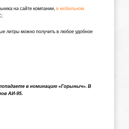
льника на сайте компании,
в мобильном
С;
ные литры можно получить в любое удобное
 попадаете в номинацию «Горыныч». В
ров АИ-95.