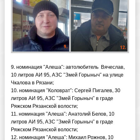
9. номинация "Алеша": автолюбитель Вячеслав,
10 литров АИ 95, АЗС "Змей Горыныч" на улице
Чкалова в Рязани;
10. номинация "Коловрат": Сергей Пигалев, 30
литров АИ 95, АЗС "Змей Горыныч" в граде
Ряжском Рязанской волости;
11. номинация "Алеша": Анатолий Белов, 10
литров АИ 95, АЗС "Змей Горыныч" в граде
Ряжском Рязанской волости;
12. номинация "Алеша": Михаил Рожнов, 10