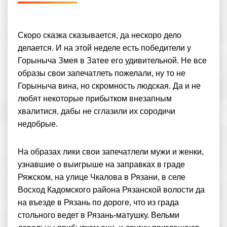
Скоро сказка сказывается, да нескоро дело
делается. И на этой неделе есть победители у
Горыныча Змея в Затее его удивительной. Не все
образы свои запечатлеть пожелали, ну то не
Горыныча вина, но скромность людская. Да и не
любят некоторые прибытком внезапным
хвалитися, дабы не сглазили их сородичи
недобрые.
На образах лики свои запечатлели мужи и женки,
узнавшие о выигрыше на заправках в граде
Ряжском, на улице Чкалова в Рязани, в селе
Восход Кадомского района Рязанской волости да
на въезде в Рязань по дороге, что из града
стольного ведет в Рязань-матушку. Вельми