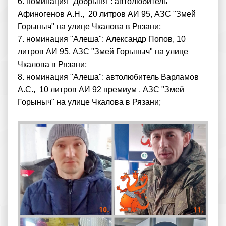
6. номинация "Добрыня": автолюбитель
Афиногенов А.Н., 20 литров АИ 95, АЗС "Змей
Горыныч" на улице Чкалова в Рязани;
7. номинация "Алеша": Александр Попов, 10
литров АИ 95, АЗС "Змей Горыныч" на улице
Чкалова в Рязани;
8. номинация "Алеша": автолюбитель Варламов
А.С., 10 литров АИ 92 премиум , АЗС "Змей
Горыныч" на улице Чкалова в Рязани;