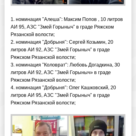
1. номинация "Алеша": Максим Попов , 10 литров
АИ 95, АЗС "Змей Горыныч" в граде Ряжском
Рязанской волости;
2. номинация "Добрыня": Сергей Козьмин, 20
литров АИ 92, АЗС "Змей Горыныч" в граде
Ряжском Рязанской волости;
3. номинация "Коловрат": Любовь Догадкина, 30
литров АИ 92, АЗС "Змей Горыныч» в граде
Ряжском Рязанской волости;
4. номинация "Добрыня": Олег Кашковский, 20
литров АИ 95, АЗС "Змей Горыныч" в граде
Ряжском Рязанской волости;