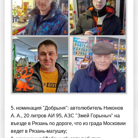
5. номинация "Добрыня": автолюбитель Никонов
А. А., 20 литров АИ 95, АЗС "Змей Горыныч" на
въезде в Рязань по дороге, что из града Московии
ведет в Рязань-матушку;