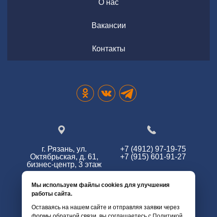
О нас
Вакансии
Контакты
г. Рязань, ул.
+7 (4912) 97-19-75
Октябрьская, д. 61,
+7 (915) 601-91-27
бизнес-центр, 3 этаж
Мы используем файлы cookies для улучшения
работы сайта.
info@zg62.ru
Оставаясь на нашем сайте и отправляя заявки через
формы обратной связи, вы соглашаетесь с
Политикой