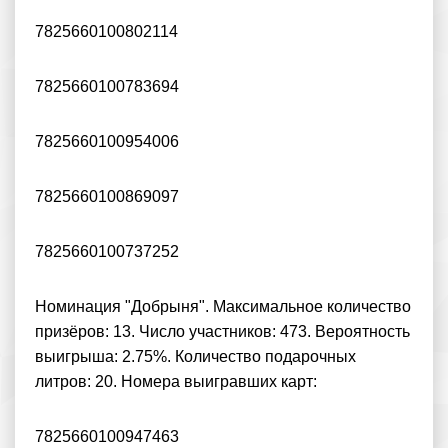
7825660100802114
7825660100783694
7825660100954006
7825660100869097
7825660100737252
Номинация "Добрыня". Максимальное количество
призёров: 13. Число участников: 473. Вероятность
выигрыша: 2.75%. Количество подарочных
литров: 20. Номера выигравших карт:
7825660100947463