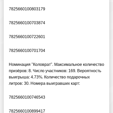
7825660100803179
7825660100703874
7825660100722601
7825660100701704
Номинация "Коловрат". Максимальное количество
призёров: 8. Число участников: 169. Вероятность
выигрыша: 4.73%. Количество подарочных
литров: 30. Номера выигравших карт:
7825660100746543
7825660100899417