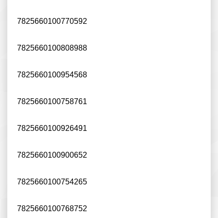
7825660100770592
7825660100808988
7825660100954568
7825660100758761
7825660100926491
7825660100900652
7825660100754265
7825660100768752