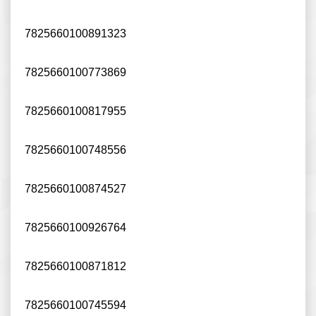
7825660100891323
7825660100773869
7825660100817955
7825660100748556
7825660100874527
7825660100926764
7825660100871812
7825660100745594