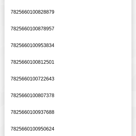
7825660100828879
7825660100878957
7825660100953834
7825660100812501
7825660100722643
7825660100807378
7825660100937688
7825660100950624