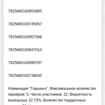
7825660100853885
7825660100745057
7825660100957066
7825660100847010
7825660100895787
7825660100738045
Номинация "Горыныч". Максимальное количество
призёров: 5. Число участников: 22. Вероятность
выигрыша: 22.73%. Количество подарочных