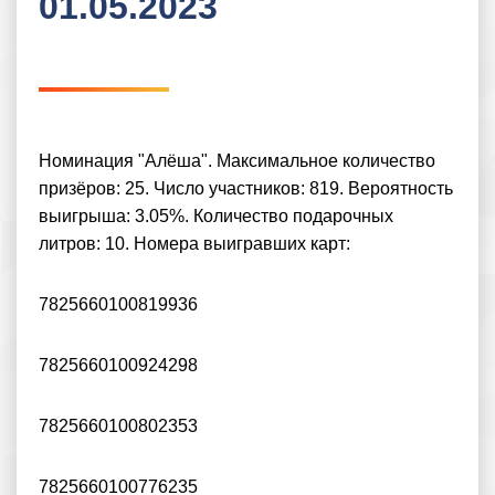
01.05.2023
Номинация "Алёша". Максимальное количество
призёров: 25. Число участников: 819. Вероятность
выигрыша: 3.05%. Количество подарочных
литров: 10. Номера выигравших карт:
7825660100819936
7825660100924298
7825660100802353
7825660100776235