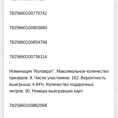
7825660100770741
7825660100903680
7825660100854768
7825660100736114
Номинация "Коловрат". Максимальное количество
призёров: 8. Число участников: 162. Вероятность
выигрыша: 4.94%. Количество подарочных
литров: 30. Номера выигравших карт:
7825660100862068