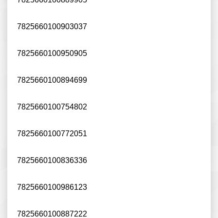
7825660100903037
7825660100950905
7825660100894699
7825660100754802
7825660100772051
7825660100836336
7825660100986123
7825660100887222