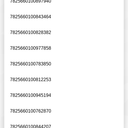
7825660100897940
7825660100843464
7825660100828382
7825660100977858
7825660100783850
7825660100812253
7825660100945194
7825660100762870
7825660100844207