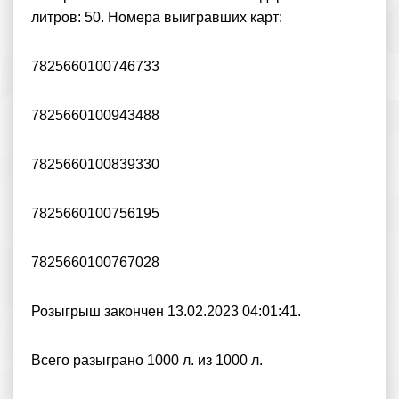
литров: 50. Номера выигравших карт:
7825660100746733
7825660100943488
7825660100839330
7825660100756195
7825660100767028
Розыгрыш закончен 13.02.2023 04:01:41.
Всего разыграно 1000 л. из 1000 л.