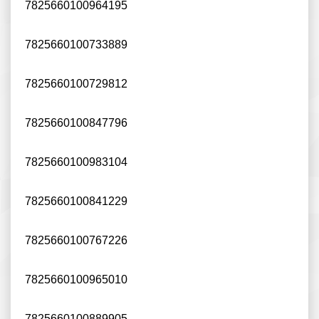
7825660100964195
7825660100733889
7825660100729812
7825660100847796
7825660100983104
7825660100841229
7825660100767226
7825660100965010
7825660100889905