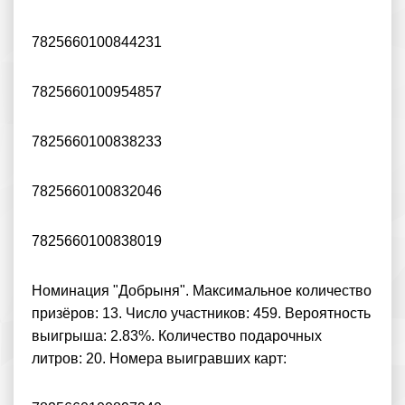
7825660100844231
7825660100954857
7825660100838233
7825660100832046
7825660100838019
Номинация "Добрыня". Максимальное количество
призёров: 13. Число участников: 459. Вероятность
выигрыша: 2.83%. Количество подарочных
литров: 20. Номера выигравших карт: