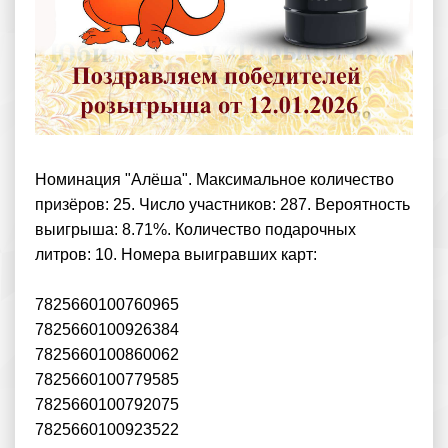
Номинация "Алёша". Максимальное количество
призёров: 25. Число участников: 287. Вероятность
выигрыша: 8.71%. Количество подарочных
литров: 10. Номера выигравших карт:
7825660100760965
7825660100926384
7825660100860062
7825660100779585
7825660100792075
7825660100923522