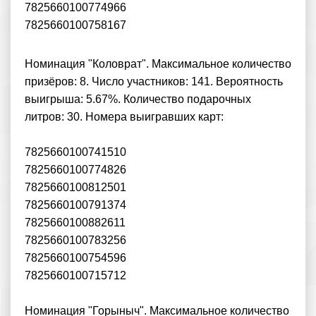
7825660100774966
7825660100758167
Номинация "Коловрат". Максимальное количество
призёров: 8. Число участников: 141. Вероятность
выигрыша: 5.67%. Количество подарочных
литров: 30. Номера выигравших карт:
7825660100741510
7825660100774826
7825660100812501
7825660100791374
7825660100882611
7825660100783256
7825660100754596
7825660100715712
Номинация "Горыныч". Максимальное количество