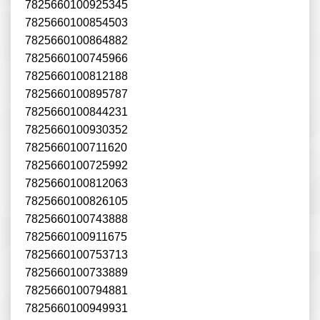
7825660100925345
7825660100854503
7825660100864882
7825660100745966
7825660100812188
7825660100895787
7825660100844231
7825660100930352
7825660100711620
7825660100725992
7825660100812063
7825660100826105
7825660100743888
7825660100911675
7825660100753713
7825660100733889
7825660100794881
7825660100949931