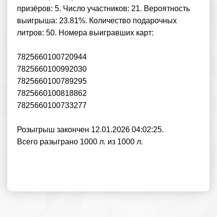
призёров: 5. Число участников: 21. Вероятность
выигрыша: 23.81%. Количество подарочных
литров: 50. Номера выигравших карт:
7825660100720944
7825660100992030
7825660100789295
7825660100818862
7825660100733277
Розыгрыш закончен 12.01.2026 04:02:25.
Всего разыграно 1000 л. из 1000 л.