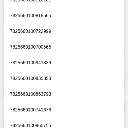
7825660100818565
7825660100722999
7825660100700565
7825660100941839
7825660100835353
7825660100863793
7825660100741676
7825660100960755