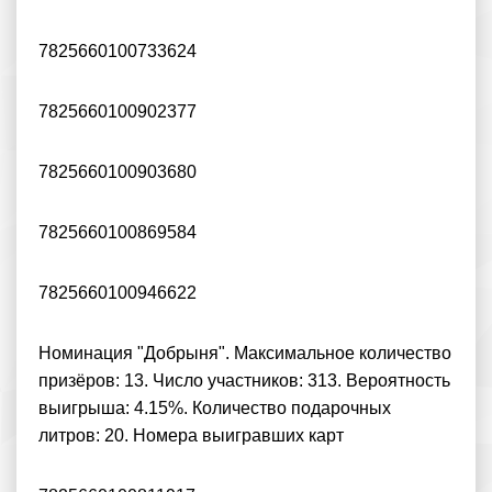
7825660100733624
7825660100902377
7825660100903680
7825660100869584
7825660100946622
Номинация "Добрыня". Максимальное количество
призёров: 13. Число участников: 313. Вероятность
выигрыша: 4.15%. Количество подарочных
литров: 20. Номера выигравших карт