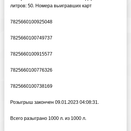
литров: 50. Номера выигравших карт
7825660100925048
7825660100749737
7825660100915577
7825660100776326
7825660100738169
Розыгрыш закончен 09.01.2023 04:08:31.
Всего разыграно 1000 л. из 1000 л.