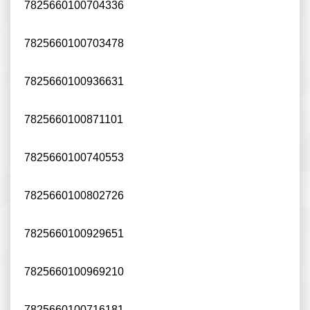
7825660100704336
7825660100703478
7825660100936631
7825660100871101
7825660100740553
7825660100802726
7825660100929651
7825660100969210
7825660100716181