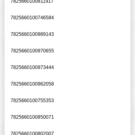
7825660100811917
7825660100746584
7825660100989143
7825660100970655
7825660100973444
7825660100962058
7825660100755353
7825660100850071
7825660100802007