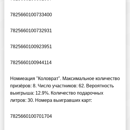
7825660100733400
7825660100732931
7825660100923951
7825660100944114
Номиеация "Коловрат". Максимальное количество
призёров: 8. Число участников: 62. Вероятность
выигрыша: 12.9%. Количество подарочных
литров: 30. Номера выигравших карт:
7825660100701704