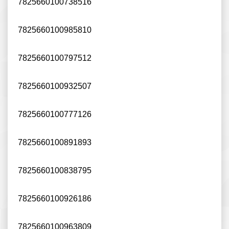
7825660100738516
7825660100985810
7825660100797512
7825660100932507
7825660100777126
7825660100891893
7825660100838795
7825660100926186
7825660100963809