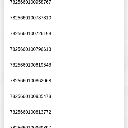
7825660100958767
7825660100787810
7825660100726198
7825660100796613
7825660100819548
7825660100862068
7825660100835478
7825660100813772
7825660100969897