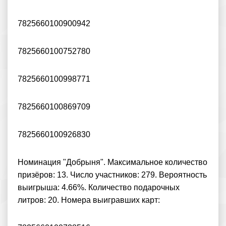
7825660100900942
7825660100752780
7825660100998771
7825660100869709
7825660100926830
Номинация "Добрыня". Максимальное количество
призёров: 13. Число участников: 279. Вероятность
выигрыша: 4.66%. Количество подарочных
литров: 20. Номера выигравших карт: