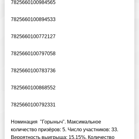
7825660100984565
7825660100894533
7825660100772127
7825660100797058
7825660100783736
7825660100868552
7825660100792331
Номинация "Горыныч". Максимальное
количество призёров: 5. Число участников: 33.
Вероятность выигрыша: 15.15%. Количество