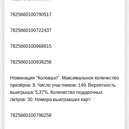
7825660100790517
7825660100722437
7825660100968915
7825660100938256
Номинация "Коловрат". Максимальное количество
призёров: 8. Число участников: 149. Вероятность
выигрыша: 5.37%. Количество подарочных
литров: 30. Номера выигравших карт:
7825660100796258