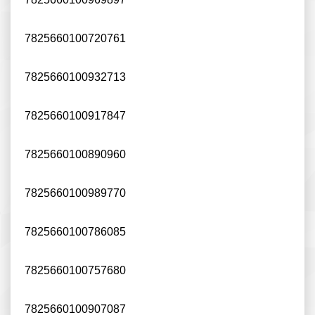
7825660100720761
7825660100932713
7825660100917847
7825660100890960
7825660100989770
7825660100786085
7825660100757680
7825660100907087