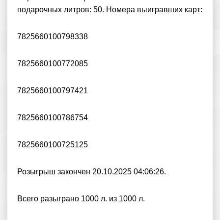
подарочных литров: 50. Номера выигравших карт:
7825660100798338
7825660100772085
7825660100797421
7825660100786754
7825660100725125
Розыгрыш закончен 20.10.2025 04:06:26.
Всего разыграно 1000 л. из 1000 л.