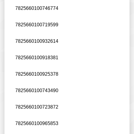
7825660100746774
7825660100719599
7825660100932614
7825660100918381
7825660100925378
7825660100743490
7825660100723872
7825660100965853