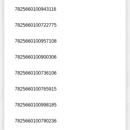
7825660100943116
7825660100722775
7825660100957108
7825660100900306
7825660100736106
7825660100765915
7825660100998185
7825660100790236