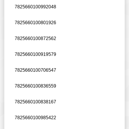
7825660100992048
7825660100801926
7825660100872562
7825660100919579
7825660100706547
7825660100836559
7825660100838167
7825660100985422