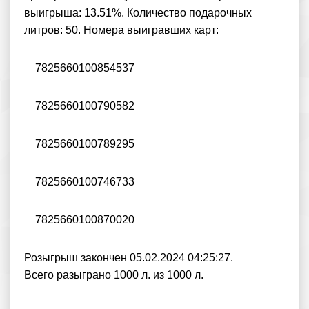
выигрыша: 13.51%. Количество подарочных
литров: 50. Номера выигравших карт:
7825660100854537
7825660100790582
7825660100789295
7825660100746733
7825660100870020
Розыгрыш закончен 05.02.2024 04:25:27.
Всего разыграно 1000 л. из 1000 л.