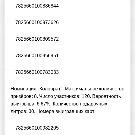
7825660100886844
7825660100973626
7825660100809572
7825660100956951
7825660100783033
Номинация "Коловрат". Максимальное количество
призёров: 8. Число участников: 120. Вероятность
выигрыша: 6.67%. Количество подарочных
литров: 30. Номера выигравших карт:
7825660100982205