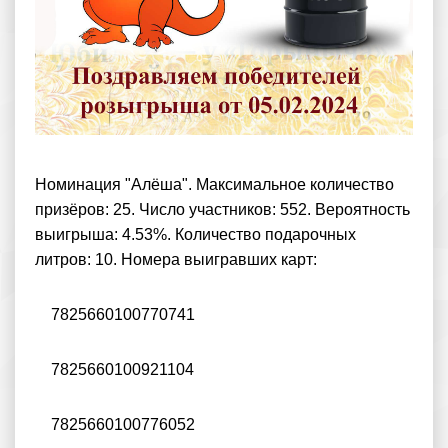
Номинация "Алёша". Максимальное количество
призёров: 25. Число участников: 552. Вероятность
выигрыша: 4.53%. Количество подарочных
литров: 10. Номера выигравших карт:
7825660100770741
7825660100921104
7825660100776052