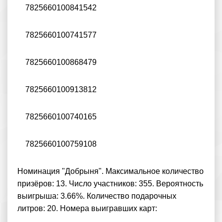
7825660100841542
7825660100741577
7825660100868479
7825660100913812
7825660100740165
7825660100759108
Номинация "Добрыня". Максимальное количество
призёров: 13. Число участников: 355. Вероятность
выигрыша: 3.66%. Количество подарочных
литров: 20. Номера выигравших карт: