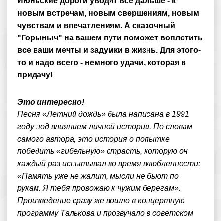
Июньские дороги уводят все дальше - к
новым встречам, новым свершениям, новым
чувствам и впечатлениям. А сказочный
"Горыныч" на вашем пути поможет воплотить
все ваши мечты и задумки в жизнь. Для этого-
то и надо всего - немного удачи, которая в
придачу!
Это интересно!
Песня «Летний дождь» была написана в 1991
году под влиянием личной истории. По словам
самого автора, это история о попытке
победить «гибельную» страсть, которую он
каждый раз испытывал во время влюбленности:
«Память уже не жалит, мысли не бьют по
рукам. Я тебя провожаю к чужим берегам».
Произведение сразу же вошло в концертную
программу Талькова и прозвучало в советском