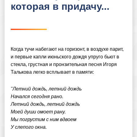
которая в придачу...
Когда тучи набегают на горизонт, в воздухе парит,
и первые капли июньского дождя упруго бьют в
стекла, грустная и пронзительная песня Игоря
Талькова легко всплывает в памяти:
"Летний дождь, летний дождь
Начался сегодня рано.
Летний дождь, летний дождь
Моей души омоет рану.
Мы погрустим с ним вдвоем
У слепого окна.