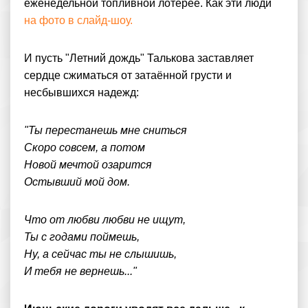
еженедельной топливной лотерее. Как эти люди
на фото в слайд-шоу.
И пусть "Летний дождь" Талькова заставляет
сердце сжиматься от затаённой грусти и
несбывшихся надежд:
"Ты перестанешь мне сниться
Скоро совсем, а потом
Новой мечтой озарится
Остывший мой дом.
Что от любви любви не ищут,
Ты с годами поймешь,
Ну, а сейчас ты не слышишь,
И тебя не вернешь..."