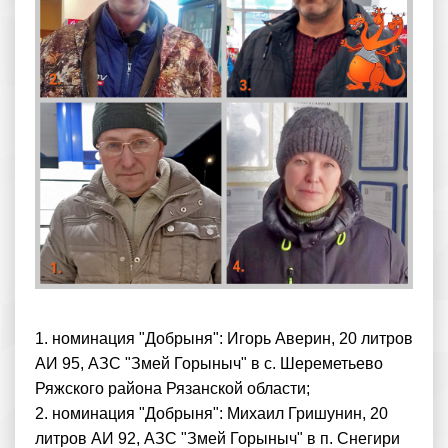
1. номинация "Добрыня": Игорь Аверин, 20 литров
АИ 95, АЗС "Змей Горыныч" в с. Шереметьево
Ряжского района Рязанской области;
2. номинация "Добрыня": Михаил Гришунин, 20
литров АИ 92, АЗС "Змей Горыныч" в п. Снегири