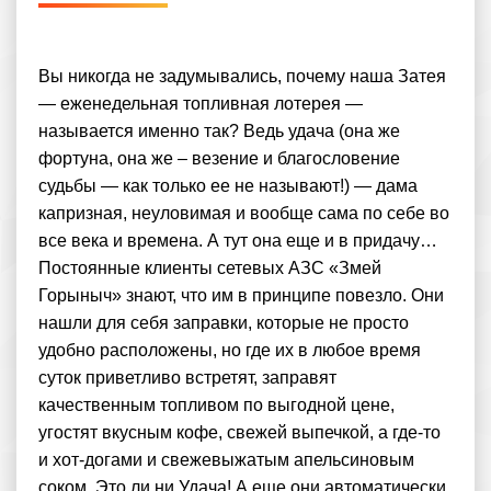
Вы никогда не задумывались, почему наша Затея
— еженедельная топливная лотерея —
называется именно так? Ведь удача (она же
фортуна, она же – везение и благословение
судьбы — как только ее не называют!) — дама
капризная, неуловимая и вообще сама по себе во
все века и времена. А тут она еще и в придачу…
Постоянные клиенты сетевых АЗС «Змей
Горыныч» знают, что им в принципе повезло. Они
нашли для себя заправки, которые не просто
удобно расположены, но где их в любое время
суток приветливо встретят, заправят
качественным топливом по выгодной цене,
угостят вкусным кофе, свежей выпечкой, а где-то
и хот-догами и свежевыжатым апельсиновым
соком. Это ли ни Удача! А еще они автоматически