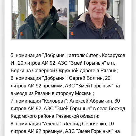
5. номинация "Добрыня": автолюбитель Косаруков
И., 20 литров АИ 92, АЗС "Змей Горыныч" в п.
Борки на Северной Окружной дороге в Рязани;
6. номинация "Добрыня": Сергей Волгин, 20
литров АИ 92 премиум, АЗС "Змей Горыныч" на
выезде из Рязани в сторону Москвы;
7. номинация "Коловрат": Алексей Абрамкин, 30
литров АИ 92, АЗС "Змей Горыныч" в селе Восход
Кадомского района Рязанской области;
8. номинация "Алеша": Леонид Сергиенко, 10
литров АИ 92 премиум, АЗС "Змей Горыныч" на