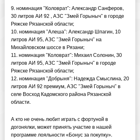
9. номинация "Коловрат": Александр Санферов,
30 литров АИ 92 , АЗС "Змей Горыныч" в городе
Ряжске Рязанской области;
10. номинация "Алеша": Александр Шпагин, 10
литров АИ 95, АЗС "Змей Горыныч" на
Михайловском шоссе в Рязани;
11. номинация "Коловрат": Михаил Солонин, 30
литров АИ 95, АЗС "Змей Горыныч" в городе
Ряжске Рязанской области;
12. номинация "Добрыня": Надежда Смыслина, 20
литров АИ 92 премиум, АЗС "Змей Горыныч" в
селе Восход Кадомского района Рязанской
области.
А кто не очень любит играть с фортуной в
догонялки, может принять участие в нашей
программе лояльности «Бонус за покупку».