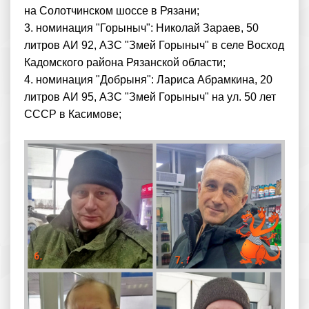
на Солотчинском шоссе в Рязани;
3. номинация "Горыныч": Николай Зараев, 50
литров АИ 92, АЗС "Змей Горыныч" в селе Восход
Кадомского района Рязанской области;
4. номинация "Добрыня": Лариса Абрамкина, 20
литров АИ 95, АЗС "Змей Горыныч" на ул. 50 лет
СССР в Касимове;