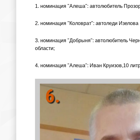
1. номинация "Алеша": автолюбитель Прозор
2. номинация "Коловрат": автоледи Изелова 
3. номинация "Добрыня": автолюбитель Чер
области;
4. номинация "Алеша": Иван Круизов,10 лит