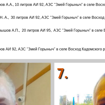
ов А.А., 10 литров АИ 92, АЗС "Змей Горыныч" в селе Восх
Н. А., 30 литров АИ 92, АЗС "Змей Горыныч" в селе Восход
нышов А.П., 20 литров АИ 95, АЗС "Змей Горыныч" в селе 
ров АИ 92, АЗС "Змей Горыныч" в селе Восход Кадомского р