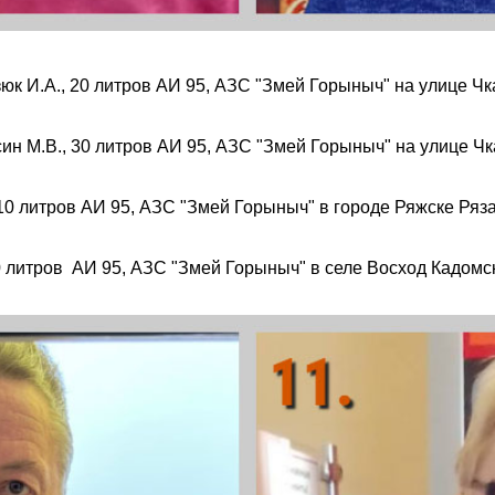
юк И.А., 20 литров АИ 95, АЗС "Змей Горыныч" на улице Чк
ин М.В., 30 литров АИ 95, АЗС "Змей Горыныч" на улице Чк
0 литров АИ 95, АЗС "Змей Горыныч" в городе Ряжске Ряза
 литров АИ 95, АЗС "Змей Горыныч" в селе Восход Кадомск