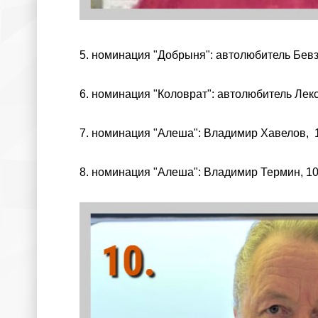
5. номинация "Добрыня": автолюбитель Бевз
6. номинация "Коловрат": автолюбитель Лекс
7. номинация "Алеша": Владимир Хавелов, 1
8. номинация "Алеша": Владимир Термин, 10