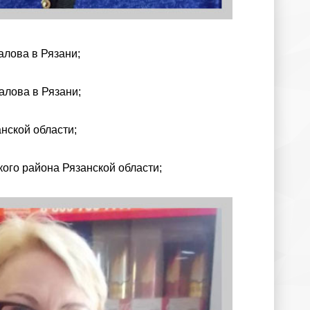
алова в Рязани;
алова в Рязани;
нской области;
ого района Рязанской области;