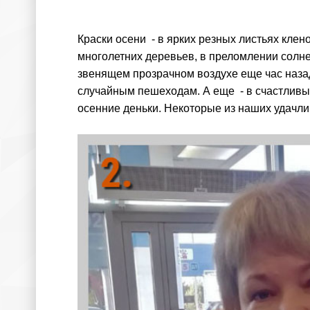
Краски осени - в ярких резных листьях кле
многолетних деревьев, в преломлении солне
звенящем прозрачном воздухе еще час назад
случайным пешеходам. А еще - в счастливы
осенние деньки. Некоторые из наших удачли