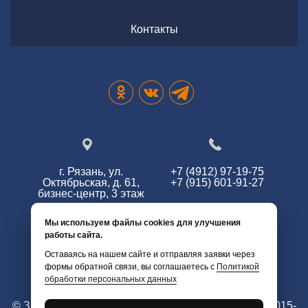
Контакты
г. Рязань, ул.
+7 (4912) 97-19-75
Октябрьская, д. 61,
+7 (915) 601-91-27
бизнес-центр, 3 этаж
Мы используем файлы cookies для улучшения
работы сайта.
info@zg62.ru
Оставаясь на нашем сайте и отправляя заявки через
формы обратной связи, вы соглашаетесь с
Политикой
обработки персональных данных
© Змей Горыныч. Все права защищены. г. Рязань 2015-