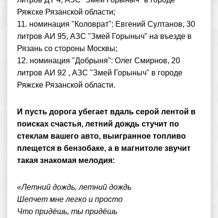
Ряжске Рязанской области;
11. номинация "Коловрат": Евгений Султанов, 30
литров АИ 95, АЗС "Змей Горыныч" на въезде в
Рязань со стороны Москвы;
12. номинация "Добрыня": Олег Смирнов, 20
литров АИ 92 , АЗС "Змей Горыныч" в городе
Ряжске Рязанской области.
И пусть дорога убегает вдаль серой лентой в
поисках счастья, летний дождь стучит по
стеклам вашего авто, выигранное топливо
плещется в бензобаке, а в магнитоле звучит
такая знакомая мелодия:
«Летний дождь, летний дождь
Шепчет мне легко и просто
Что придёшь, ты придёшь