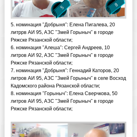
5. номинация "Добрыня": Елена Пигалева, 20
литррв АИ 95, АЗС "Змей Горыныч" в городе
Ряжске Рязанской области;
6. номинация "Алеша": Сергей Андреев, 10
литров АИ 92, АЗС "Змей Горыныч" в городе
Ряжске Рязанской области;
7. номинация "Добрыня": Геннадий Каторов, 20
литров АИ 95, АЗС "Змей Горыныч" в селе Восход
Кадомского района Рязанской области;
8. номинация "Горыныч": Елена Сверчкова, 50
литров АИ 95, АЗС "Змей Горыныч" в городе
Ряжске Рязанской области;