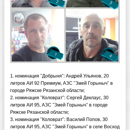
1. номинация "Добрыня": Андрей Ульянов, 20
литров АИ 92 Премиум, АЗС "Змей Горыныч" в
городе Ряжске Рязанской области;
2. номинация "Коловрат": Сергей Деклаус, 30
литров АИ 95, АЗС "Змей Горыныч" в городе
Ряжске Рязанской области;
3. номинация "Коловрат": Василий Попов, 30
литров АИ 95, АЗС "Змей Горыныч" в селе Восход