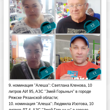
9. номинация "Алеша": Светлана Кленова, 10
литров АИ 95, АЗС "Змей Горыныч" в городе
Ряжске Рязанской области;
10. номинация "Алеша": Людмила Изотова, 10
литров ДТ 4, АЗС "Змей Горыныч" в городе