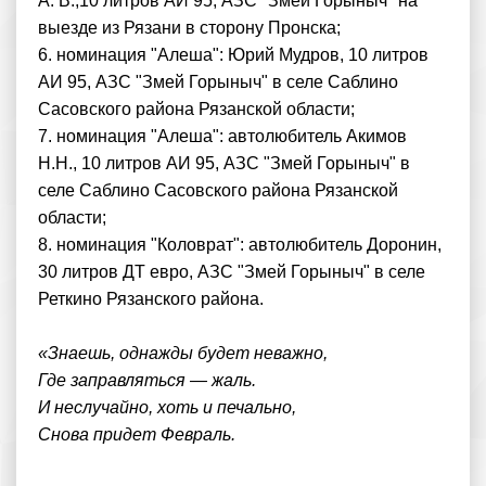
А. В.,10 литров АИ 95, АЗС "Змей Горыныч" на
выезде из Рязани в сторону Пронска;
6. номинация "Алеша": Юрий Мудров, 10 литров
АИ 95, АЗС "Змей Горыныч" в селе Саблино
Сасовского района Рязанской области;
7. номинация "Алеша": автолюбитель Акимов
Н.Н., 10 литров АИ 95, АЗС "Змей Горыныч" в
селе Саблино Сасовского района Рязанской
области;
8. номинация "Коловрат": автолюбитель Доронин,
30 литров ДТ евро, АЗС "Змей Горыныч" в селе
Реткино Рязанского района.
«Знаешь, однажды будет неважно,
Где заправляться — жаль.
И неслучайно, хоть и печально,
Снова придет Февраль.