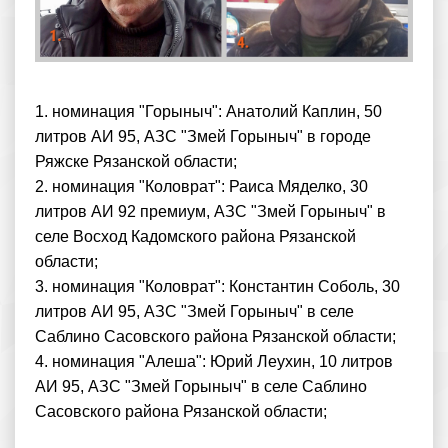
1. номинация "Горыныч": Анатолий Каплин, 50
литров АИ 95, АЗС "Змей Горыныч" в городе
Ряжске Рязанской области;
2. номинация "Коловрат": Раиса Мяделко, 30
литров АИ 92 премиум, АЗС "Змей Горыныч" в
селе Восход Кадомского района Рязанской
области;
3. номинация "Коловрат": Константин Соболь, 30
литров АИ 95, АЗС "Змей Горыныч" в селе
Саблино Сасовского района Рязанской области;
4. номинация "Алеша": Юрий Леухин, 10 литров
АИ 95, АЗС "Змей Горыныч" в селе Саблино
Сасовского района Рязанской области;