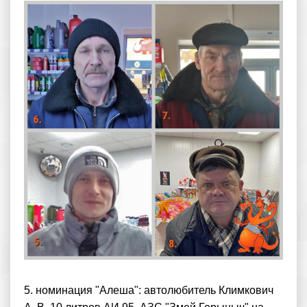
5. номинация "Алеша": автолюбитель Климкович