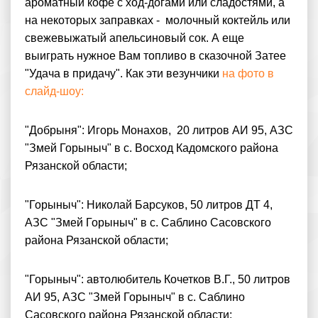
ароматный кофе с ход-догами или сладостями, а
на некоторых заправках - молочный коктейль или
свежевыжатый апельсиновый сок. А еще
выиграть нужное Вам топливо в сказочной Затее
"Удача в придачу". Как эти везунчики
на фото в
слайд-шоу:
"Добрыня": Игорь Монахов, 20 литров АИ 95, АЗС
"Змей Горыныч" в с. Восход Кадомского района
Рязанской области;
"Горыныч": Николай Барсуков, 50 литров ДТ 4,
АЗС "Змей Горыныч" в с. Саблино Сасовского
района Рязанской области;
"Горыныч": автолюбитель Кочетков В.Г., 50 литров
АИ 95, АЗС "Змей Горыныч" в с. Саблино
Сасовского района Рязанской области;