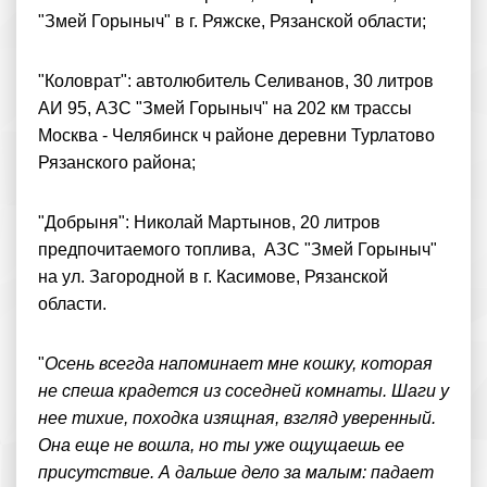
"Змей Горыныч" в г. Ряжске, Рязанской области;
"Коловрат": автолюбитель Селиванов, 30 литров
АИ 95, АЗС "Змей Горыныч" на 202 км трассы
Москва - Челябинск ч районе деревни Турлатово
Рязанского района;
"Добрыня": Николай Мартынов, 20 литров
предпочитаемого топлива, АЗС "Змей Горыныч"
на ул. Загородной в г. Касимове, Рязанской
области.
"
Осень всегда напоминает мне кошку, которая
не спеша крадется из соседней комнаты. Шаги у
нее тихие, походка изящная, взгляд уверенный.
Она еще не вошла, но ты уже ощущаешь ее
присутствие. А дальше дело за малым: падает