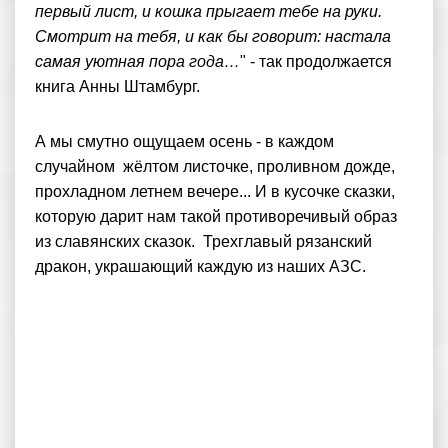
первый лист, и кошка прыгает тебе на руки.
Смотрит на тебя, и как бы говорит: настала
самая уютная пора года…
" - так продолжается
книга Анны Штамбург.
А мы смутно ощущаем осень - в каждом
случайном жёлтом листочке, проливном дожде,
прохладном летнем вечере... И в кусочке сказки,
которую дарит нам такой противоречивый образ
из славянских сказок. Трехглавый рязанский
дракон, украшающий каждую из наших АЗС.