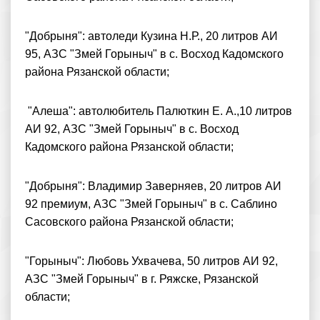
"Добрыня": автоледи Кузина Н.Р., 20 литров АИ
95, АЗС "Змей Горыныч" в с. Восход Кадомского
района Рязанской области;
"Алеша": автолюбитель Палюткин Е. А.,10 литров
АИ 92, АЗС "Змей Горыныч" в с. Восход
Кадомского района Рязанской области;
"Добрыня": Владимир Заверняев, 20 литров АИ
92 премиум, АЗС "Змей Горыныч" в с. Саблино
Сасовского района Рязанской области;
"Горыныч": Любовь Ухвачева, 50 литров АИ 92,
АЗС "Змей Горыныч" в г. Ряжске, Рязанской
области;