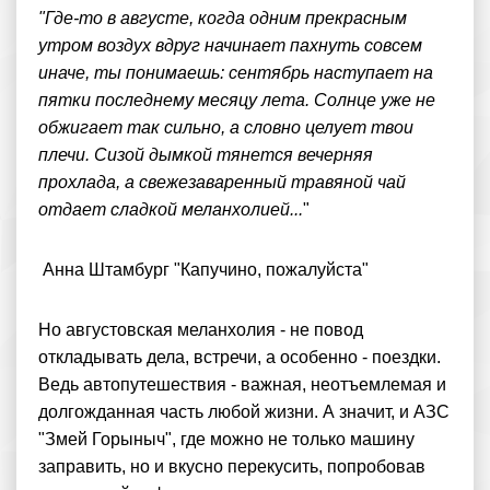
"Где-то в августе, когда одним прекрасным
утром воздух вдруг начинает пахнуть совсем
иначе, ты понимаешь: сентябрь наступает на
пятки последнему месяцу лета. Солнце уже не
обжигает так сильно, а словно целует твои
плечи. Сизой дымкой тянется вечерняя
прохлада, а свежезаваренный травяной чай
отдает сладкой меланхолией...
"
Анна Штамбург "Капучино, пожалуйста"
Но августовская меланхолия - не повод
откладывать дела, встречи, а особенно - поездки.
Ведь автопутешествия - важная, неотъемлемая и
долгожданная часть любой жизни. А значит, и АЗС
"Змей Горыныч", где можно не только машину
заправить, но и вкусно перекусить, попробовав